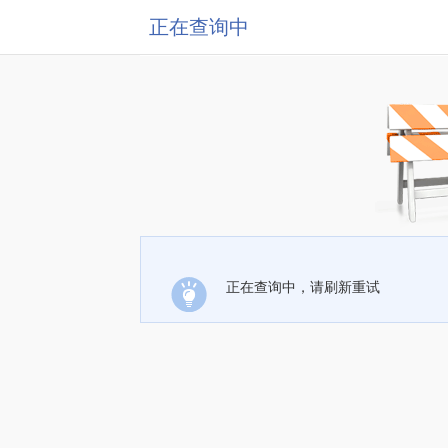
正在查询中
正在查询中，请刷新重试